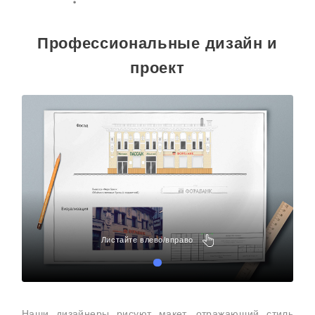
Профессиональные дизайн и
проект
Листайте влево/вправо
Наши дизайнеры рисуют макет, отражающий стиль