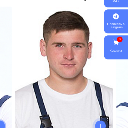
MAX
Написать в
Telegram
0
Корзина