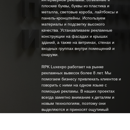
О КОМПАНИИ
плоские буквы, буквы из пластика и
металла, световые короба, лайтбоксы и
панель-кронштейны. Используем
материалы и подсветку высокого
качества. Устанавливаем рекламные
конструкции на фасадах и крышах
зданий, а также на витринах, стенах и
входных группах внутри помещений и
снаружи.
RPK Luxexpo работает на рынке
рекламных вывесок более 8 лет. Мы
помогаем бизнесу привлекать клиентов и
говорить с ними на одном языке с
помощью рекламы. В наших проектах
всегда заметно внимание к деталям и
новым технологиям, поэтому они
выделяются и приносят ощутимый
результат.