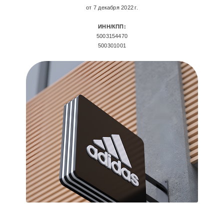
от 7 декабря 2022 г.
ИНН/КПП:
5003154470
500301001