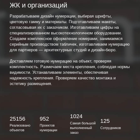
ЖК и организаций
Разрабатываем дизайн нумерации, выбирая шрифты,
цветовую гамму и материалы. Подготавливаем макеты,
согласовывая их с заказчиком. Изготавливаем цифры на
специализированном высокотехнологичном оборудовании.
Создаем комплексное оформление номерами, занимаемся
серийным производством табличек, изготавливаем нумерацию
для партнеров — архитектурных студий и дизайн-бюро.
Доставляем готовую нумерацию на объект, проверяя
комплектность. Размечаем места крепления, соблюдая нормы
видимости. Устанавливаем элементы, обеспечивая
надежность крепления. Проверяем качество монтажа и
эстетику размещения.
1024
25156
952
125
Самая большой
Реализовано
Проектов
выполненный
Сотрудников
объектов
нумерации
заказ