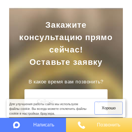
Закажите
консультацию прямо
сейчас!
Оставьте заявку
В какое время вам позвонить?
оимость
арки
Сейчас
Для улучшения работы сайта мы используем
Хорошо
файлы cookie. Вы всегда можете отключить файлы
cookie в настройках браузера.
Написать
Позвонить