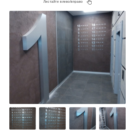
Листайте влево/вправо