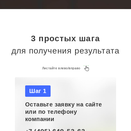
3 простых шага
для получения результата
Листайте влево/вправо
Шаг 1
Оставьте заявку на сайте
или по телефону
компании