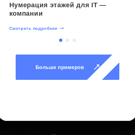
Нумерация этажей для IT —
компании
Смотреть подробнее
С
Больше примеров