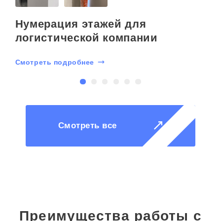
Нумерация этажей для
логистической компании
Смотреть подробнее
С
Смотреть все
Преимущества работы с