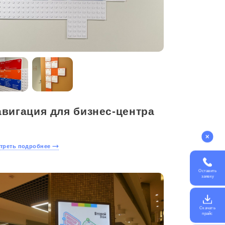
авигация для бизнес-центра
треть подробнее
Оставить
заявку
Скачать
прайс