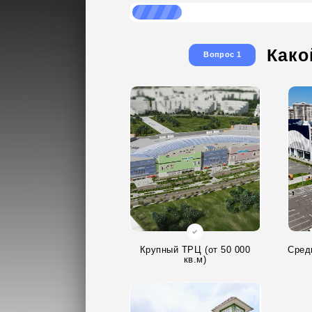
Како
Вопрос 1
Крупный ТРЦ (от 50 000
Сред
кв.м)