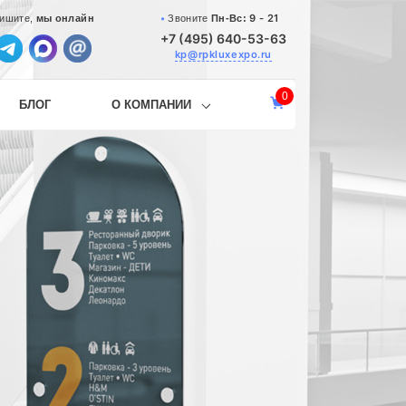
9 - 21
Звоните
Пн-Вс:
ишите,
мы онлайн
+7 (495) 640-53-63
kp@rpkluxexpo.ru
0
БЛОГ
О КОМПАНИИ