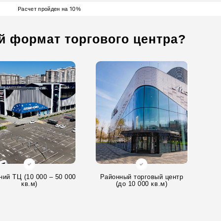
10
Расчет пройден на
%
й формат торгового центра?
ний ТЦ (10 000 – 50 000
Районный торговый центр
кв.м)
(до 10 000 кв.м)