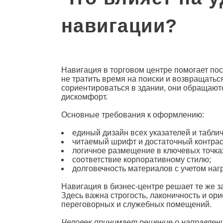
навигации?
Навигация в торговом центре
помогает по
не тратить время на поиски и возвращаться
сориентироваться в здании, они обращают
дискомфорт.
Основные требования к оформлению:
единый дизайн всех указателей и таблич
читаемый шрифт и достаточный контрас
логичное размещение в ключевых точка
соответствие корпоративному стилю;
долговечность материалов с учетом нагр
Навигация в
бизнес
-центре решает те же з
Здесь важна строгость, лаконичность и ор
переговорных и служебных помещений.
Человек принимает решение о направлени