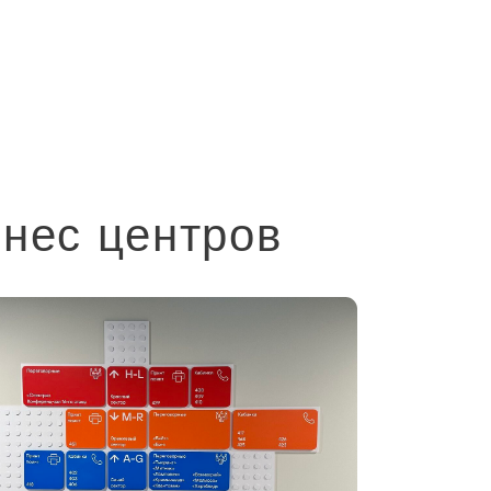
нес центров