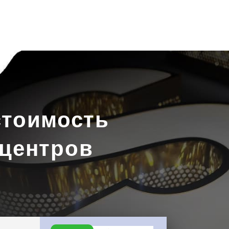
стоимость
 центров