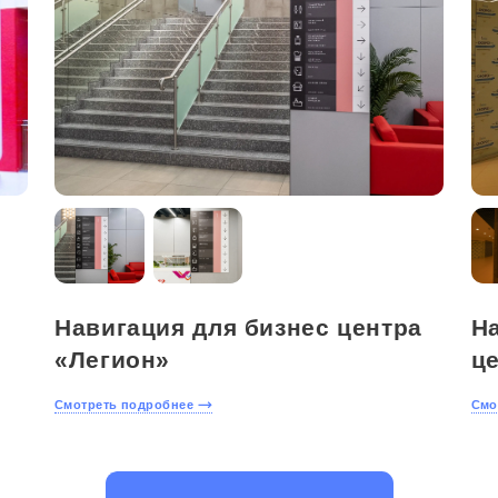
Навигация для бизнес центра
Н
«Легион»
ц
Смотреть подробнее
Смо