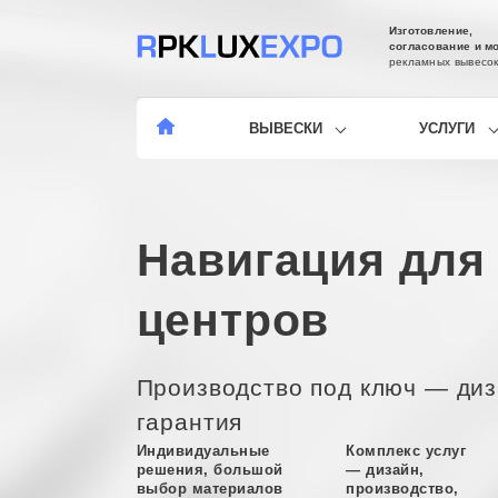
Изготовление,
согласование и м
рекламных вывесо
ВЫВЕСКИ
УСЛУГИ
Навигация для 
центров
Производство под ключ — диз
гарантия
Индивидуальные
Комплекс услуг
решения, большой
— дизайн,
выбор материалов
производство,