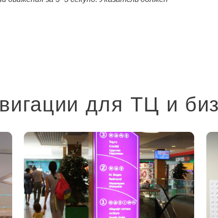
вигации для ТЦ и биз