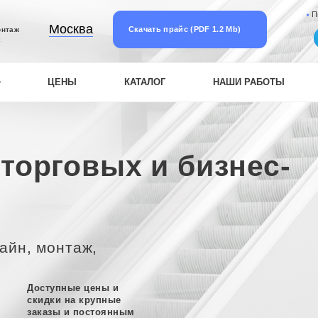
П
Москва
Скачать прайс (PDF 1.2 Mb)
онтаж
к
ЦЕНЫ
КАТАЛОГ
НАШИ РАБОТЫ
торговых и бизнес-
айн, монтаж,
Доступные цены и
скидки на крупные
заказы и постоянным