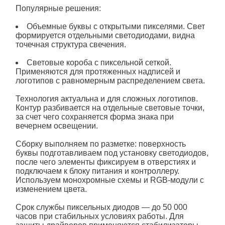
Популярные решения:
Объемные
буквы с открытыми
пикселями
. Свет
формируется отдельными светодиодами, видна
точечная структура свечения.
Световые короба с пиксельной сеткой.
Применяются для протяженных надписей и
логотипов с равномерным распределением света.
Технология актуальна и для сложных логотипов.
Контур разбивается на отдельные световые точки,
за счет чего сохраняется форма знака при
вечернем освещении.
Сборку выполняем по разметке: поверхность
буквы подготавливаем под установку светодиодов,
после чего элементы фиксируем в отверстиях и
подключаем к блоку питания и контроллеру.
Используем монохромные схемы и RGB-
модули
с
изменением цвета.
Срок службы
пиксельных
диодов — до 50 000
часов при стабильных условиях работы. Для