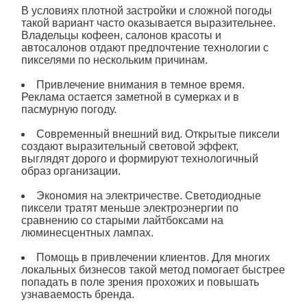
В условиях плотной застройки и сложной погоды
такой вариант часто оказывается выразительнее.
Владельцы кофеен, салонов красоты и
автосалонов отдают предпочтение технологии с
пикселями
по нескольким причинам.
Привлечение внимания в темное время.
Реклама остается заметной в сумерках и в
пасмурную погоду.
Современный внешний вид. Открытые пиксели
создают выразительный световой эффект,
выглядят дорого и формируют технологичный
образ организации.
Экономия на электричестве. Светодиодные
пиксели тратят меньше электроэнергии по
сравнению со старыми лайтбоксами на
люминесцентных лампах.
Помощь в привлечении клиентов. Для многих
локальных бизнесов такой метод помогает быстрее
попадать в поле зрения прохожих и повышать
узнаваемость бренда.