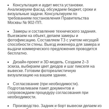
Консультация и аудит места установки.
Анализируем фасад, обсуждаем бюджет, сроки и
визуальные задачи. Консультируем по
требованиям постановления Правительства
Москвы № 902-ПП.
Замеры и составление технического задания.
Выезжаем на объект, делаем замеры и
фотофиксацию. Составляем ТЗ с учетом несущей
способности стены. Выезд инженера для замера и
выдачи коммерческого предложения проводится
бесплатно.
Дизайн-проект и 3D-модель. Создаем 2–3
эскиза, выбираем цвет диодов и шаг
пикселя
на
вывеске
. Готовим фотореалистичную
визуализацию на вашем здании.
Согласование (при необходимости).
Подготавливаем пакет документов и
сопровождаем процедуру согласования при
необходимости.
Производство. Задник и борт
вывески
делаем из