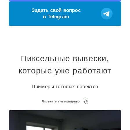
Задать свой вопрос
в Telegram
Пиксельные вывески,
которые уже работают
Примеры готовых проектов
Листайте влево/вправо