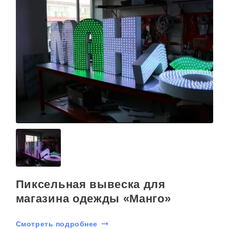
Пиксельная вывеска для
магазина одежды «Манго»
Смотреть подробнее
С