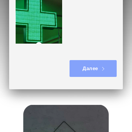
Светодиодная панель-
кронштейн
Далее