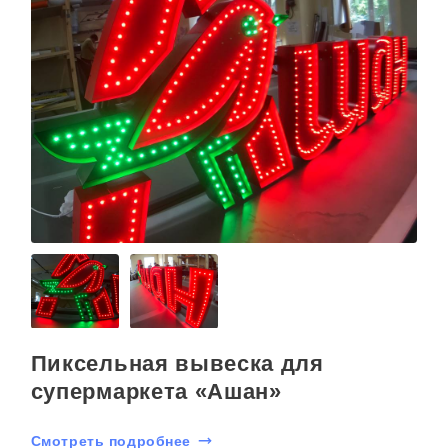
Пиксельная вывеска для
супермаркета «Ашан»
Смотреть подробнее
С