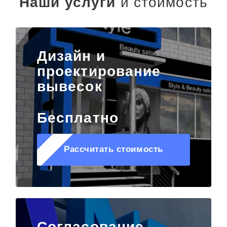
Наши услуги
и стоимость
Дизайн и
проектирование
вывесок
Бесплатно
Рассчитать стоимость
Согласование