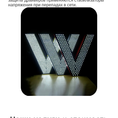
защиты драйверов применяются стабилизаторы
напряжения при перепадах в сети.