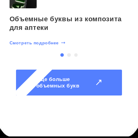
Объемные буквы из композита
для аптеки
Смотреть подробнее
С
Еще больше
объемных букв