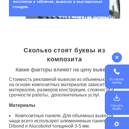
логотипов и табличек, вывесок и выставочных
стендов.
Сколько стоят буквы из
композита
Какие факторы влияют на цену вывески
Стоимость рекламной вывески из объемных букв
Оставить
заявку
на основе композитных материалов зависит от
материалов, размеров конструкции, сложности и
срочности работы, дополнительных услуг.
Материалы
Скачать
прайс
Композитные панели. Для объемных вывесок
чаще всего используют алюминиевые панели
Dibond и Alucobond толщиной 3-5 мм.