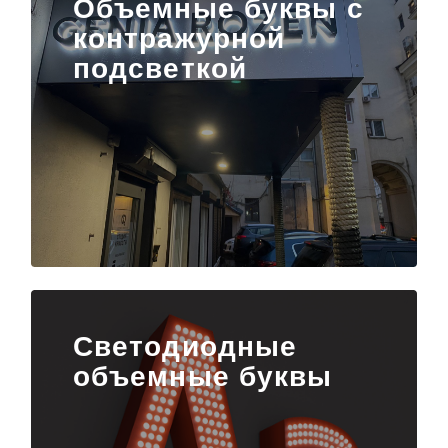
Объемные буквы с
контражурной
подсветкой
Светодиодные
объемные буквы