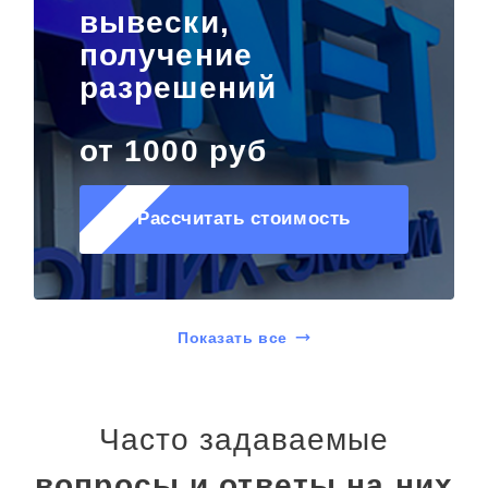
вывески,
получение
разрешений
от 1000 руб
Рассчитать стоимость
Показать все
Часто задаваемые
вопросы и ответы на них