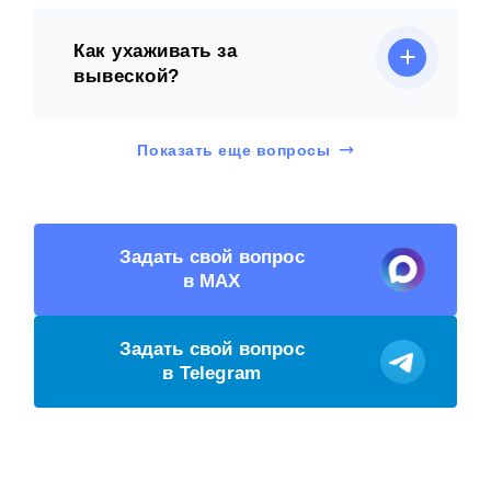
Как ухаживать за
вывеской?
Показать еще вопросы
Задать свой вопрос
в MAX
Задать свой вопрос
в Telegram