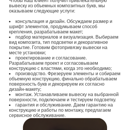
Чтобы наш клиент получил привлекательную
вывеску из объемных композитных букв, мы
оказываем следующие услуги:
консультация и дизайн. Обсуждаем размер и
шрифт элементов, продумываем способ
крепления, разрабатываем макет;
подбор материалов и визуализация. Выбираем
вид композита, тип подсветки и декоративное
покрытие. Готовим фотопривязку вывески на
месте установки;
проектирование и согласование.
Разрабатываем проект и согласовываем
конструкцию с властями, когда это необходимо;
производство. Фрезеруем элементы и собираем
объемную конструкцию, финально обрабатываем
поверхность букв и декорируем их согласно
дизайн-макету;
монтаж. Устанавливаем вывеску на выбранной
поверхности, подключаем и тестируем подсветку.
гарантия и обслуживание. Даем гарантию на
конструкцию и работы по монтажу, предлагаем
сервисное обслуживание.