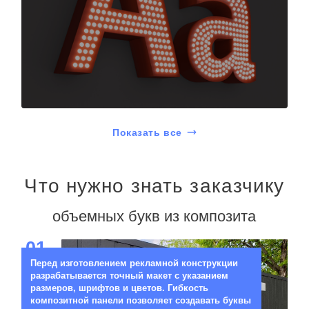
Показать все
Что нужно знать заказчику
объемных букв из композита
01
Перед изготовлением рекламной конструкции
разрабатывается точный макет с указанием
размеров, шрифтов и цветов. Гибкость
композитной панели позволяет создавать буквы