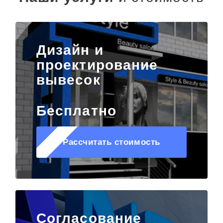
Дизайн и
проектирование
вывесок
Бесплатно
Рассчитать стоимость
Согласование