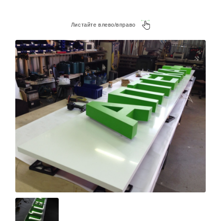
Листайте влево/вправо