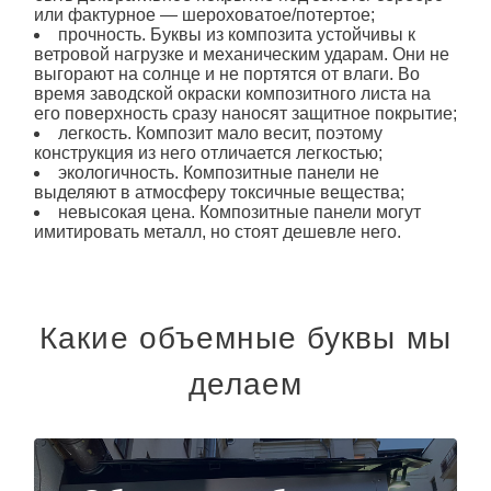
или фактурное — шероховатое/потертое;
прочность.
Буквы из композита
устойчивы к
ветровой нагрузке и механическим ударам. Они не
выгорают на солнце и не портятся от влаги. Во
время заводской окраски композитного листа на
его поверхность сразу наносят защитное покрытие;
легкость. Композит мало весит, поэтому
конструкция из него отличается легкостью;
экологичность. Композитные панели не
выделяют в атмосферу токсичные вещества;
невысокая цена. Композитные панели могут
имитировать металл, но стоят дешевле него.
Какие объемные буквы мы
делаем