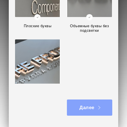
Плоские буквы
Объемные буквы без
подсветки
Объемные буквы с
подсветкой
Далее