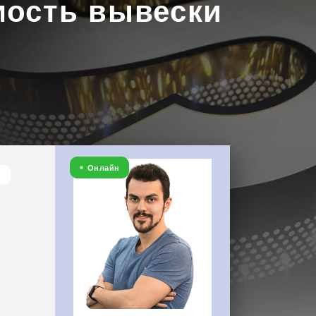
мость вывески
Онлайн