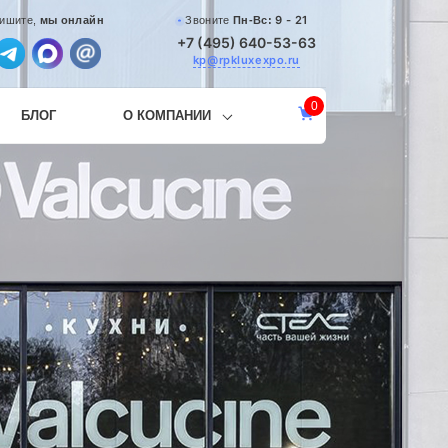
9 - 21
Звоните
Пн-Вс:
ишите,
мы онлайн
+7 (495) 640-53-63
kp@rpkluxexpo.ru
0
БЛОГ
О КОМПАНИИ