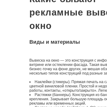
рекламные выв
окно
Виды и материалы
Вывеска на окно — это конструкция с инф
витрине или остеклении фасада. Такая вы
бизнес-точку на фоне других, не мешая о
несколько типов конструкций под разные з
Наклейки (стикеры). Прямая печать на 
цветной виниловой пленки. Простой и нед
работы, контакты, «открыто/закрыто». Лег
Растяжки (баннеры). Конструкция из ба
крепления. Закрывает большую площадь о
рекламы или временных акций.