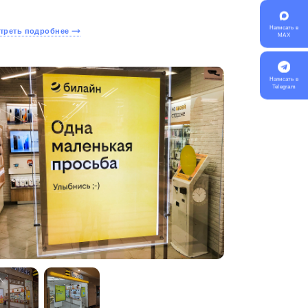
Написать в
треть подробнее
MAX
Написать в
Telegram