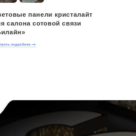
ветовые панели кристалайт
я салона сотовой связи
Билайн»
треть подробнее