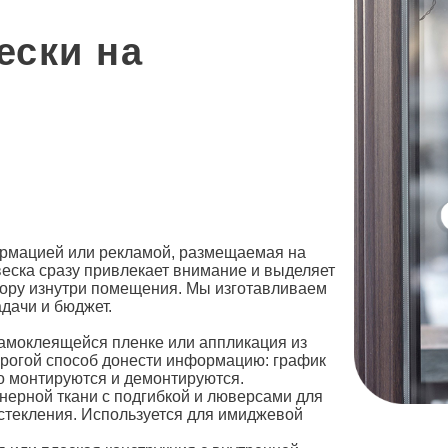
ески на
ормацией или рекламой, размещаемая на
веска сразу привлекает внимание и выделяет
бзору изнутри помещения. Мы изготавливаем
адачи и бюджет.
самоклеящейся пленке или аппликация из
орогой способ донести информацию: график
ко монтируются и демонтируются.
ннерной ткани с подгибкой и люверсами для
стекления. Используется для имиджевой