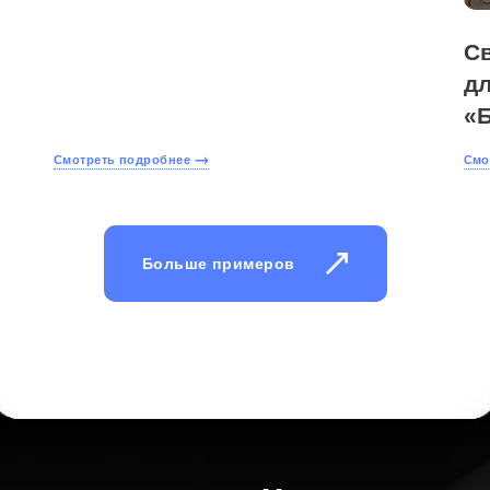
С
дл
«
Смотреть подробнее
Смо
Больше примеров