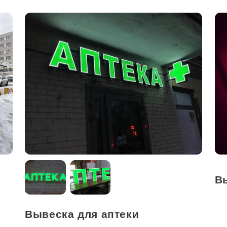
В
Вывеска для аптеки