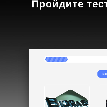
Пройдите тес
Во