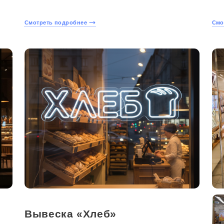
Смотреть подробнее
Смо
Вывеска «Хлеб»