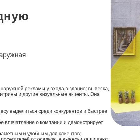
дную
наружная
наружной рекламы у входа в здание: вывеска,
 витрины и другие визуальные акценты. Она
есу выделиться среди конкурентов и быстрее
;
 впечатление о компании и демонстрирует
заметным и удобным для клиентов;
 посетителей от осадков, а вывески защищают