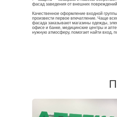
фасад заведения от внешних повреждени
Качественное
оформление входной групп
произвести первое впечатление. Чаще вс
фасада заказывают магазины одежды, элект
офисе
и банке, медицинские центры и апте
нужную атмосферу, помогает найти вход, п
П