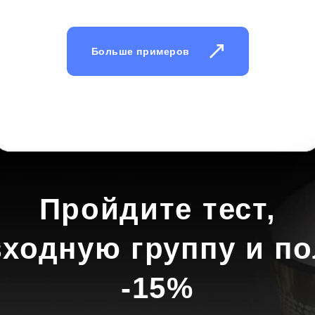
Больше примеров
Пройдите тест,
входную группу и по
-15%