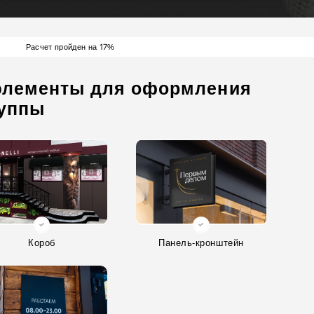
17
Расчет пройден на
%
элементы для оформления
руппы
Короб
Панель-кронштейн