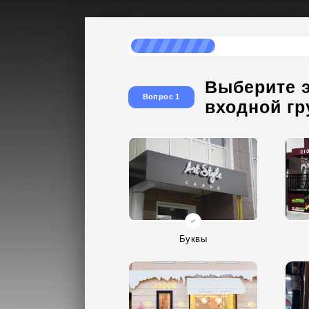
Выберите 
Вопрос 1
входной г
Буквы