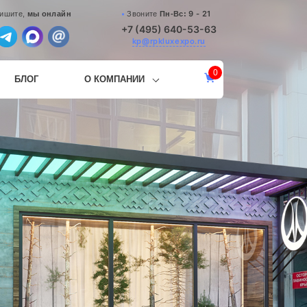
9 - 21
Звоните
Пн-Вс:
ишите,
мы онлайн
+7 (495) 640-53-63
kp@rpkluxexpo.ru
0
БЛОГ
О КОМПАНИИ