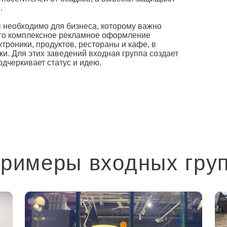
й.
ы
необходимо для бизнеса, которому важно
его комплексное рекламное
оформление
роники, продуктов, рестораны и кафе, в
ки. Для этих заведений входная группа создает
одчеркивает статус и идею.
римеры входных гру