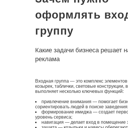
оформлять вхо
группу
Какие задачи бизнеса решает 
реклама
Входная группа — это комплекс элементов 
козырек, таблички, световые конструкции,
выполняет несколько ключевых функций:
привлечение внимания — помогает бизн
сориентировать людей в поиске заведения
формирование имиджа — создает первое
уровень сервиса;
навигация — делает вход в помещение 
защита — козырьки и навесы оберегают