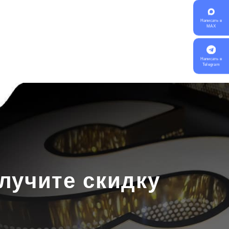
Написать в
MAX
Написать в
Telegram
лучите скидку