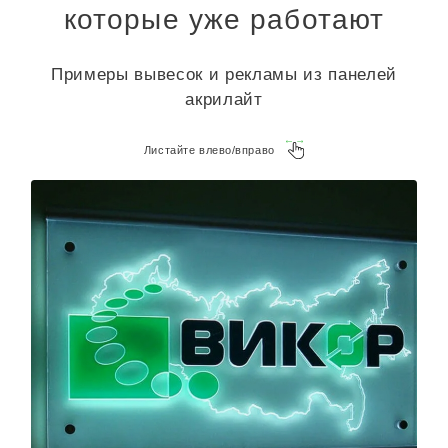
которые уже работают
Примеры вывесок и рекламы из панелей
акрилайт
Листайте влево/вправо