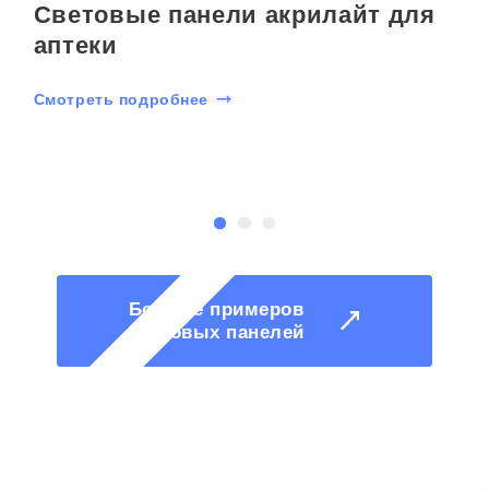
Световые панели акрилайт для
аптеки
Смотреть подробнее
С
Больше примеров
световых панелей