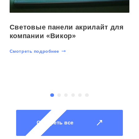
Световые панели акрилайт для
компании «Викор»
Смотреть подробнее
С
Смотреть все