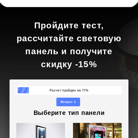
Пройдите тест,
рассчитайте световую
панель и получите
скидку -15%
11
Расчет пройден на
%
Вопрос 1
Выберите тип панели