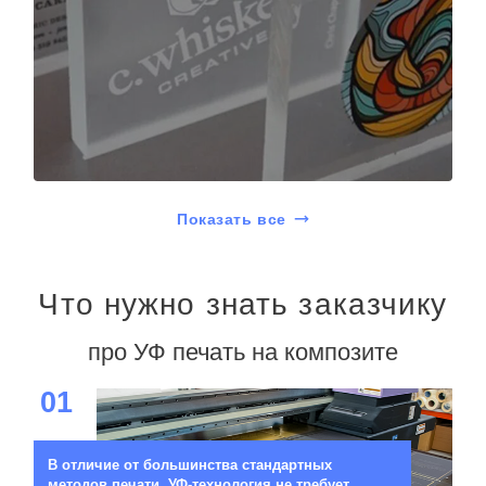
Показать все
Что нужно знать заказчику
про УФ печать на композите
01
В отличие от большинства стандартных
методов печати, УФ-технология не требует