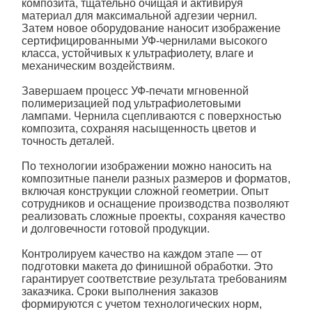
композита, тщательно очищая и активируя
материал для максимальной адгезии чернил.
Затем новое оборудование наносит изображение
сертифицированными УФ-чернилами высокого
класса, устойчивых к ультрафиолету, влаге и
механическим воздействиям.
Завершаем процесс УФ-печати мгновенной
полимеризацией под ультрафиолетовыми
лампами. Чернила сцепливаются с поверхностью
композита, сохраняя насыщенность цветов и
точность деталей.
По технологии изображении можно наносить на
композитные панели разных размеров и форматов,
включая конструкции сложной геометрии. Опыт
сотрудников и оснащение производства позволяют
реализовать сложные проекты, сохраняя качество
и долговечности готовой продукции.
Контролируем качество на каждом этапе — от
подготовки макета до финишной обработки. Это
гарантирует соответствие результата требованиям
заказчика. Сроки выполнения заказов
формируются с учетом технологических норм,