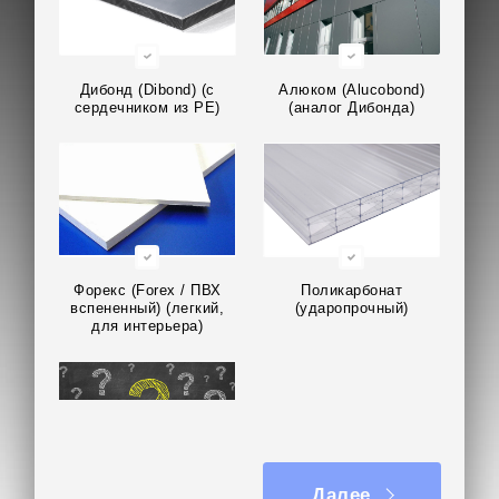
Дибонд (Dibond) (с
Алюком (Alucobond)
сердечником из PE)
(аналог Дибонда)
Форекс (Forex / ПВХ
Поликарбонат
вспененный) (легкий,
(ударопрочный)
для интерьера)
Далее