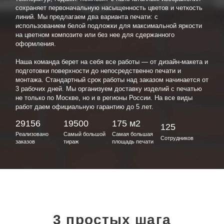
сохраняет первоначальную насыщенность цветов и четкость
линий. Мы предлагаем два варианта печати: с
использованием белой подложки для максимальной яркости
на цветном композите или без нее для сдержанного
оформления.
Наша команда берет на себя все работы — от дизайн-макета и
подготовки поверхности до непосредственно печати и
монтажа. Стандартный срок работы над заказом начинается от
3 рабочих дней. Мы организуем доставку изделий с печатью
не только по Москве, но и в регионы России. На все виды
работ даем официальную гарантию до 5 лет.
29156
19500
175 м2
125
Реализовано
Самый большой
Самая большая
Сотрудников
заказов
тираж
площадь печати
3 простых шага