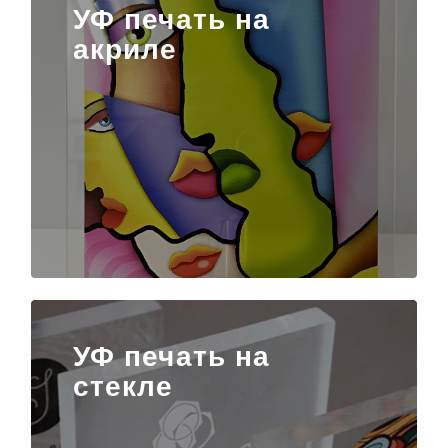
УФ печать на
акриле
УФ печать на
стекле