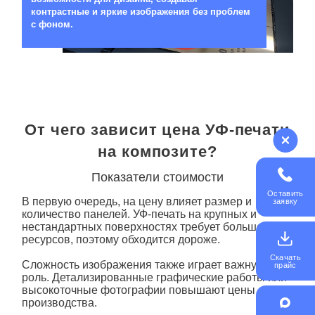
контрастные и яркие изображения без проблем
с фоном.
От чего зависит цена УФ-печати
на композите?
Показатели стоимости
Оставить
В первую очередь, на цену влияет размер и
заявку
количество панелей. УФ-
печать на
крупных и
нестандартных поверхностях требует больше
ресурсов, поэтому обходится дороже.
Скачать
Сложность изображения также играет важную
прайс
роль. Детализированные графические работы или
высокоточные фотографии повышают цены
производства.