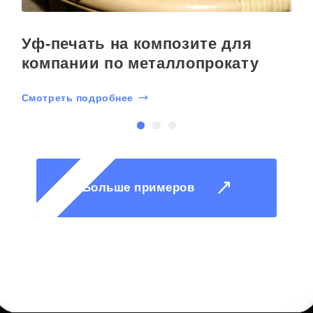
Уф-печать на композите для
компании по металлопрокату
Смотреть подробнее
С
Больше примеров