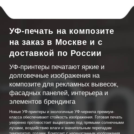
УФ-печать на композите
на заказ в Москве и с
доставкой по России
УФ-принтеры печатают яркие и
долговечные изображения на
композите для рекламных вывесок,
фасадных панелей, интерьера и
элементов брендинга
Новые УФ-принтеры и экологичные УФ-чернила премиум-
класса обеспечивают стойкость изображения. Готовая печать
уверенно противостоит выцветанию под прямыми солнечными
лучами, воздействию влаги и значительным перепадам
температур, годами. Композит с напечатанным изображения