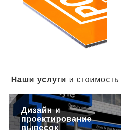
Наши услуги
и стоимость
Дизайн и
проектирование
вывесок