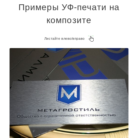
Примеры УФ-печати на
композите
Листайте влево/вправо