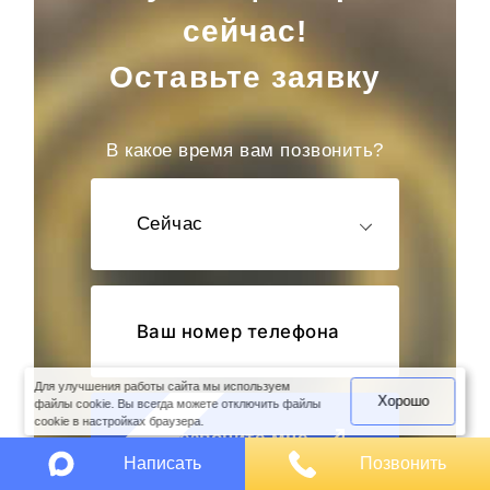
сейчас!
Оставьте заявку
В какое время вам позвонить?
Сейчас
оимость
арки
Для улучшения работы сайта мы используем
Хорошо
файлы cookie. Вы всегда можете отключить файлы
cookie в настройках браузера.
Перезвоните мне
Написать
Позвонить