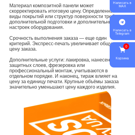
Написать в
Материал композитной панели может
MAX
скорректировать итоговую цену. Определенные
виды покрытий или структур поверхности требуют
дополнительной подготовки и дополнительных
настроек оборудования.
Написать в
Telegram
Срочность выполнения заказа — еще один
критерий. Экспресс-
печать
увеличивает общую
0
цену заказа.
Корзина
Дополнительные услуги: лакировка, нанесение
защитных слоев, фрезеровка или
профессиональный монтаж, учитываются в
отдельном порядке. И наконец, тираж влияет на
цену за единицу печати. Крупные объёмы заказа
значительно уменьшают цену каждого изделия.