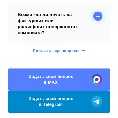
Возможна ли печать на
фактурных или
рельефных поверхностях
композита?
Показать еще вопросы
Задать свой вопрос
в MAX
Задать свой вопрос
в Telegram