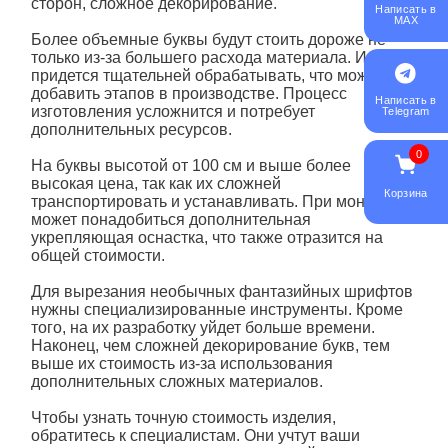
сторон, сложное декорирование.
Написать в
MAX
Более объемные буквы будут стоить дороже не
только из-за большего расхода материала. Их
придется тщательней обрабатывать, что может
добавить этапов в производстве. Процесс
Написать в
изготовления усложнится и потребует
Telegram
дополнительных ресурсов.
0
На буквы высотой от 100 см и выше более
высокая цена, так как их сложней
Корзина
транспортировать и устанавливать. При монтаже
может понадобиться дополнительная
укрепляющая оснастка, что также отразится на
общей стоимости.
Для вырезания необычных фантазийных шрифтов
нужны специализированные инструменты. Кроме
того, на их разработку уйдет больше времени.
Наконец, чем сложней декорирование букв, тем
выше их стоимость из-за использования
дополнительных сложных материалов.
Чтобы узнать точную стоимость изделия,
обратитесь к специалистам. Они учтут ваши