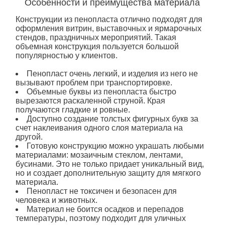
Особенности и преимущества материала
Конструкции
из пенопласта
отлично подходят для
оформления витрин, выставочных и ярмарочных
стендов, праздничных мероприятий. Такая
объемная конструкция пользуется большой
популярностью у клиентов.
Пенопласт очень легкий, и изделия из него не
вызывают проблем при транспортировке.
Объемные буквы из пенопласта
быстро
вырезаются раскаленной струной. Края
получаются гладкие и ровные.
Доступно создание толстых фигурных букв за
счет наклеивания одного слоя материала на
другой.
Готовую конструкцию можно украшать любыми
материалами: мозаичным стеклом, лентами,
бусинами. Это не только придает уникальный вид,
но и создает дополнительную защиту для мягкого
материала.
Пенопласт не токсичен и безопасен для
человека и животных.
Материал не боится осадков и перепадов
температуры, поэтому подходит для уличных