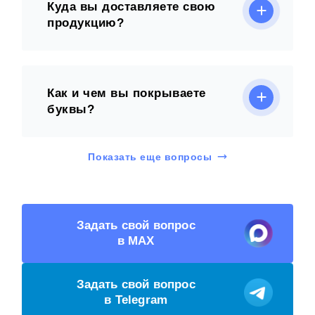
Куда вы доставляете свою
продукцию?
Как и чем вы покрываете
буквы?
Показать еще вопросы
Задать свой вопрос
в MAX
Задать свой вопрос
в Telegram