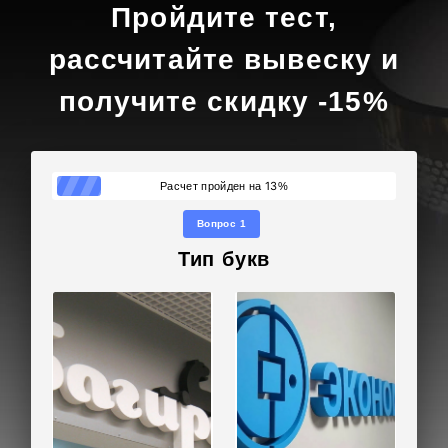
Пройдите тест,
рассчитайте вывеску и
получите скидку -15%
13
Расчет пройден на
%
Вопрос 1
Тип букв