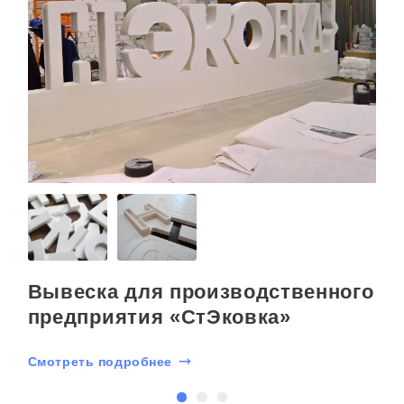
»
Вывеска для производственного
предприятия «CтЭковка»
Смотреть подробнее
С