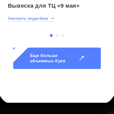
Вывеска для ТЦ «9 мая»
Смотреть подробнее
С
Еще больше
объемных букв