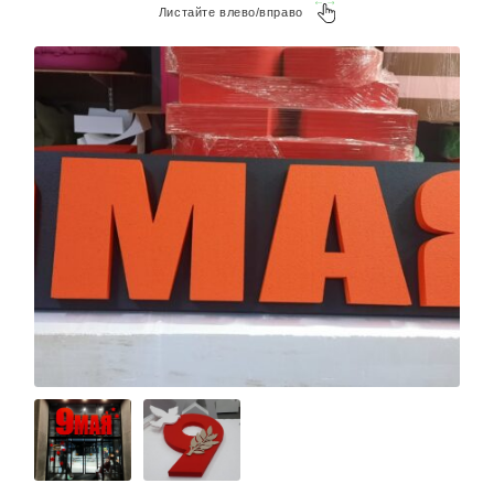
Листайте влево/вправо