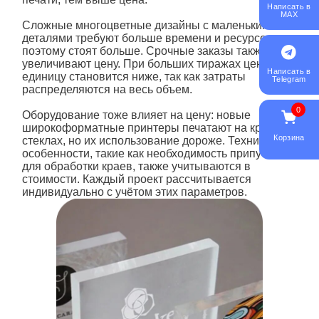
Написать в
MAX
Сложные многоцветные дизайны с маленькими
деталями требуют больше времени и ресурсов,
поэтому стоят больше. Срочные заказы также
увеличивают цену. При больших тиражах цена за
Написать в
единицу становится ниже, так как затраты
Telegram
распределяются на весь объем.
0
Оборудование тоже влияет на цену: новые
широкоформатные принтеры печатают на крупных
Корзина
стеклах, но их использование дороже. Технические
особенности, такие как необходимость припусков
для обработки краев, также учитываются в
стоимости. Каждый проект рассчитывается
индивидуально с учётом этих параметров.