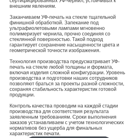
сертифицированных
УФ
-чернил, устойчивых к
внешним явлениям.
Заканчиваем
УФ-печать на стекле
тщательной
финишной обработкой. Запекание под
ультрафиолетовыми лампами мгновенно
полимеризует чернила, прочно соединяя со
стеклянной поверхностью. Такой подход
гарантирует сохранение насыщенности цвета и
геометрической точности изображения.
Технология производства предусматривает
УФ-
печать на
стекле
любой толщины и формата,
включая изделия сложной конфигурации. Уровень
производства и подготовки наших сотрудников
позволяют браться за проекты разной сложности,
сохраняя стабильность характеристик готовой
продукции.
Контроль качества проводим на каждой стадии
производства для соответствия результата
заявленным требованиям. Сроки выполнения
заказов устанавливаем с учетом технологических
нормативов без ущерба для финальных
характеристик печати.