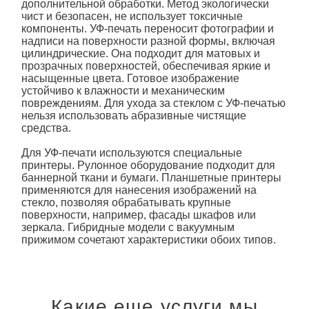
дополнительной обработки. Метод экологически
чист и безопасен, не использует токсичные
компоненты. УФ-
печать
переносит фотографии и
надписи на поверхности разной формы, включая
цилиндрические. Она подходит для матовых и
прозрачных поверхностей, обеспечивая яркие и
насыщенные цвета. Готовое изображение
устойчиво к влажности и механическим
повреждениям. Для ухода за стеклом с УФ-
печать
ю
нельзя использовать абразивные чистящие
средства.
Для УФ-печати используются специальные
принтеры. Рулонное оборудование подходит для
баннерной ткани и бумаги. Планшетные принтеры
применяются для нанесения изображений на
стекло, позволяя обрабатывать крупные
поверхности, например, фасады шкафов или
зеркала. Гибридные модели с вакуумным
прижимом сочетают характеристики обоих типов.
Какие еще услуги мы