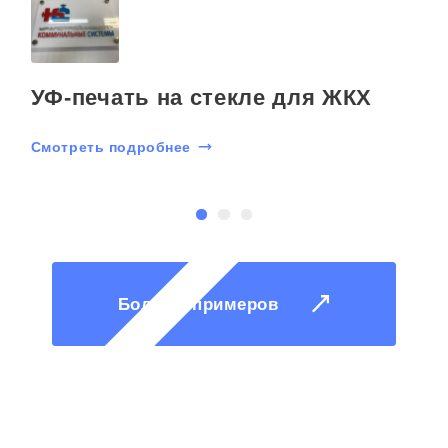
УФ-печать на стекле для ЖКХ
Смотреть подробнее
С
Больше примеров