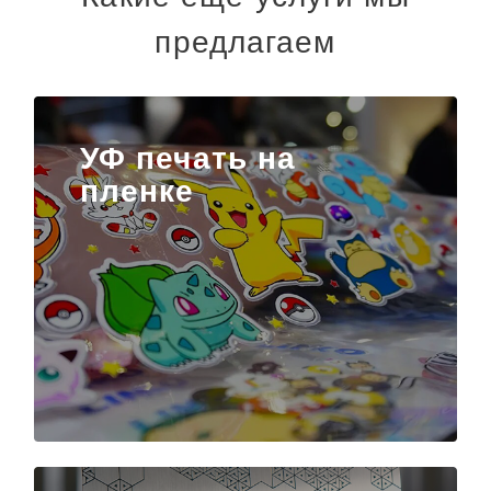
предлагаем
УФ печать на
пленке