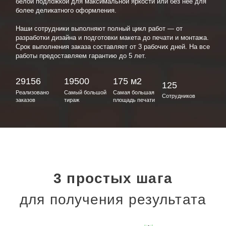
белой подложкой для максимальной яркости или без нее для
более деликатного оформления.
Наши сотрудники выполняют полный цикл работ — от
разработки дизайна и подготовки макета до печати и монтажа.
Срок выполнения заказа составляет от 3 рабочих дней. На все
работы предоставляем гарантию до 5 лет.
29156
19500
175 м2
125
Реализовано
Самый большой
Самая большая
Сотрудников
заказов
тираж
площадь печати
3 простых шага
для получения результата