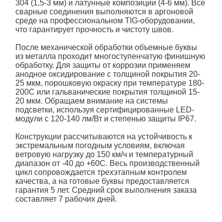
304 (1,5-3 мм) и латунные композиции (4-6 мм). Все
сварные соединения выполняются в аргоновой
среде на профессиональном TIG-оборудовании,
что гарантирует прочность и чистоту швов.
После механической обработки
объемные буквы
из металла
проходит многоступенчатую финишную
обработку. Для защиты от коррозии применяем
анодное оксидирование с толщиной покрытия 20-
25 мкм, порошковую окраску при температуре 180-
200C или гальванические покрытия толщиной 15-
20 мкм. Обращаем внимание на системы
подсветки, используя сертифицированные LED-
модули с 120-140 лм/Вт и степенью защиты IP67.
Конструкции рассчитываются на устойчивость к
экстремальным погодным условиям, включая
ветровую нагрузку до 150 км/ч и температурный
диапазон от -40 до +60C. Весь производственный
цикл сопровождается трехэтапным контролем
качества, а на готовые
буквы
предоставляется
гарантия 5 лет. Средний срок выполнения заказа
составляет 7 рабочих дней.