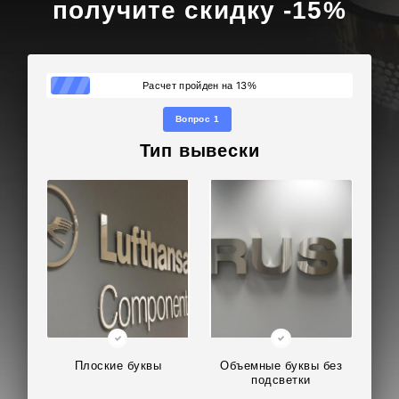
получите скидку -15%
13
Расчет пройден на
%
Вопрос 1
Тип вывески
Плоские буквы
Объемные буквы без
подсветки