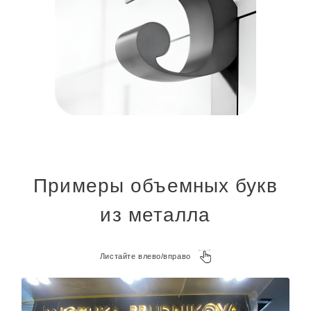
Примеры объемных букв
из металла
Листайте влево/вправо