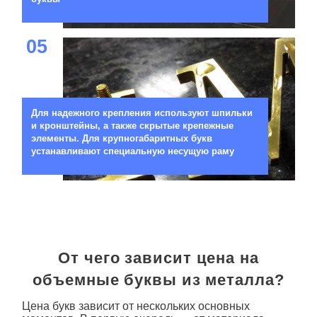
05
Для надежного крепления используют шпильки
и кронштейны, а также скрытые крепежные
элементы. Для крупногабаритных букв
устанавливают специальную несущую раму
От чего зависит цена на
объемные буквы из металла?
Цена букв зависит от нескольких основных