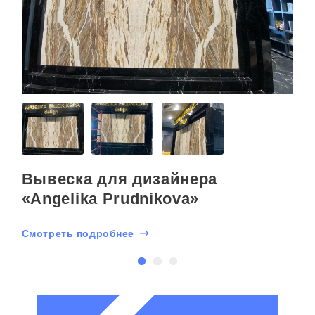
Вывеска для дизайнера
«Angelika Prudnikova»
Смотреть подробнее
С