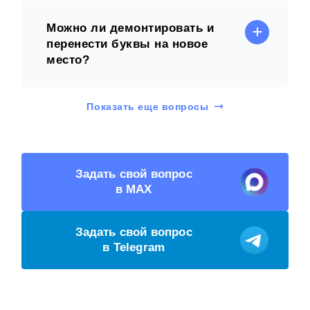
Можно ли демонтировать и
перенести буквы на новое
место?
Показать еще вопросы
Задать свой вопрос
в MAX
Задать свой вопрос
в Telegram