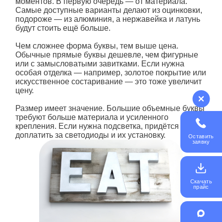
моментов. В первую очередь — от материала.
Самые доступные варианты делают из оцинковки,
подороже — из алюминия, а нержавейка и латунь
будут стоить ещё больше.
Чем сложнее форма
буквы
, тем выше цена.
Обычные прямые
буквы
дешевле, чем фигурные
или с замысловатыми завитками. Если нужна
особая отделка — например, золотое покрытие или
искусственное состаривание — это тоже увеличит
цену.
Размер имеет значение. Большие
объемные буквы
требуют больше материала и усиленного
крепления. Если нужна подсветка, придётся
доплатить за светодиоды и их установку.
Оставить
заявку
Скачать
прайс