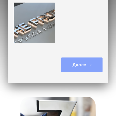
Объемные буквы с
подсветкой
Далее