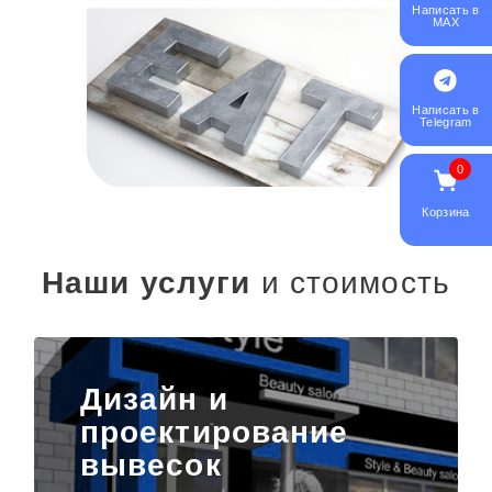
Написать в
MAX
Написать в
Telegram
0
Корзина
Наши услуги
и стоимость
Дизайн и
проектирование
вывесок