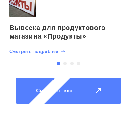
Вывеска для продуктового
магазина «Продукты»
Смотреть подробнее
С
Смотреть все