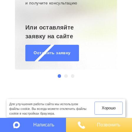
и получите консультацию
Или оставляйте
заявку на сайте
Оставить заявку
оимость
арки
Для улучшения работы сайта мы используем
Хорошо
файлы cookie. Вы всегда можете отключить файлы
cookie в настройках браузера.
Написать
Позвонить