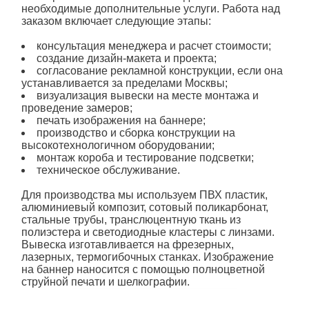
необходимые дополнительные услуги. Работа над
заказом включает следующие этапы:
консультация менеджера и расчет стоимости;
создание дизайн-макета и проекта;
согласование рекламной конструкции, если она
устанавливается за пределами Москвы;
визуализация вывески на месте монтажа и
проведение замеров;
печать изображения на баннере;
производство и сборка конструкции на
высокотехнологичном оборудовании;
монтаж
короба
и тестирование подсветки;
техническое обслуживание.
Для производства мы используем ПВХ пластик,
алюминиевый композит, сотовый поликарбонат,
стальные трубы, транслюцентную ткань из
полиэстера и светодиодные кластеры с линзами.
Вывеска изготавливается на фрезерных,
лазерных, термогибочных станках. Изображение
на баннер наносится с помощью полноцветной
струйной печати и шелкографии.