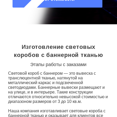
О КОМПАНИИ
Изготовление световых
коробов с баннерной тканью
Этапы работы с заказами
Световой короб
с
баннером
— это вывеска с
транслюцентной тканью, натянутой на
металлический каркас и подсвеченной
светодиодами. Баннерные вывески размещают и
на улице, и в интерьере. Такие конструкции
отличаются относительно невысокой стоимостью и
диапазоном размеров от 3 до 10 кв.м.
Наша компания изготавливает
световые
короба с
баннерной тканью и оказывает для клиентов все