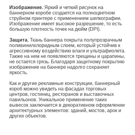
Изображение.
Яркий и четкий рисунок на
баннерном коробе создается на полноцветном
струйном принтере с применением шелкографии.
Изображение имеет высокое разрешение, то есть
большую плотность точек на дюйм (DPI).
Защита.
Ткань баннера покрыта полупрозрачным
поливинилхлоридным слоем, который устойчив к
агрессивному воздействию влаги и ультрафиолета.
Также на нем не появляются трещины и царапины,
не остается грязь. Благодаря защитному покрытию
изображение на баннере надолго сохраняет
яркость.
Как и другие рекламные конструкции, баннерный
короб можно увидеть на фасадах торговых
центров, гостиниц, ресторанов и выставочных
павильонов. Уникальное применение таких
вывесок заключается в декоративном оформлении
архитектурных элементов: зданий, мостов, арок и
других объектов.