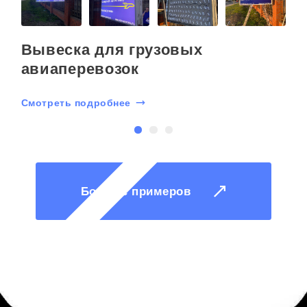
Вывеска для грузовых
авиаперевозок
Смотреть подробнее
С
Больше примеров