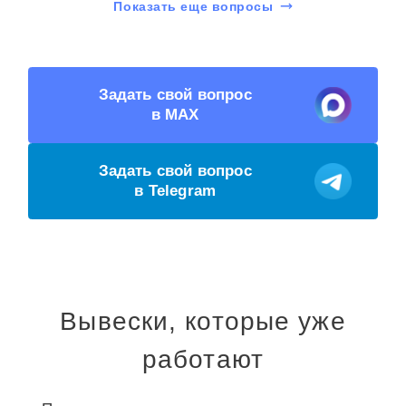
Показать еще вопросы
Задать свой вопрос
в MAX
Задать свой вопрос
в Telegram
Вывески, которые уже
работают