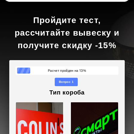
Пройдите тест,
рассчитайте вывеску и
получите скидку -15%
13
Расчет пройден на
%
Вопрос 1
Тип короба