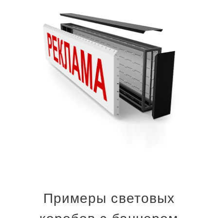
Примеры световых