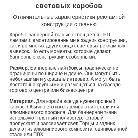
световых коробов
Отличительные характеристики рекламной
конструкции с тканью
Короб с баннерной тканью освещается LED-
лампами, вмонтированными в задник конструкции,
как и во многих других видах световых рекламных
вывесок. Но есть моменты, которые делают
баннерные конструкции особенными.
Размер.
Баннерные лайтбоксы практически не
ограничены по ширине и длине. Они могут быть
небольшими и украшать интерьер. А могут быть
достаточно крупными и размещаться на фасаде
торгового центра или бизнес-центра.
Материал.
Для
короба
всегда нужен прочный
каркас. Обычно его изготавливают из стали или
алюминиевого профиля. Для баннерной ткани
используют плотный полиэстер, который
пропускает и рассеивает свет. Торцы и задник
делают из алюминиевого композита, оцинкованной
стали или ПВХ.