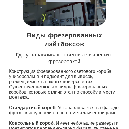
Виды фрезерованных
лайтбоксов
Где устанавливают световые вывески с
фрезеровкой
Конструкция фрезерованного светового
короба
универсальна и подходит для вывесок,
размещаемых на любых поверхностях.
Существует несколько видов фрезерованных
коробов, которые отличаются по способу и месту
монтажа.
Стандартный короб.
Устанавливается на фасаде,
фризе, выступе или стене на металлической раме.
Консольный короб.
Имеет небольшие размеры и
монтируется перпендикулярно фасаду ли стене на