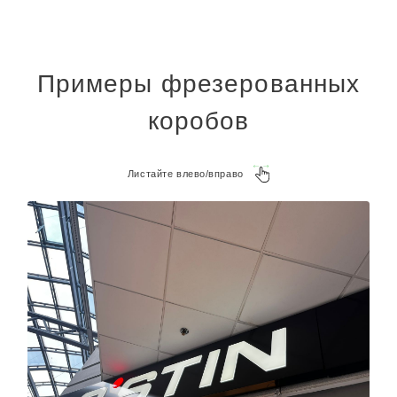
Примеры фрезерованных
коробов
Листайте влево/вправо