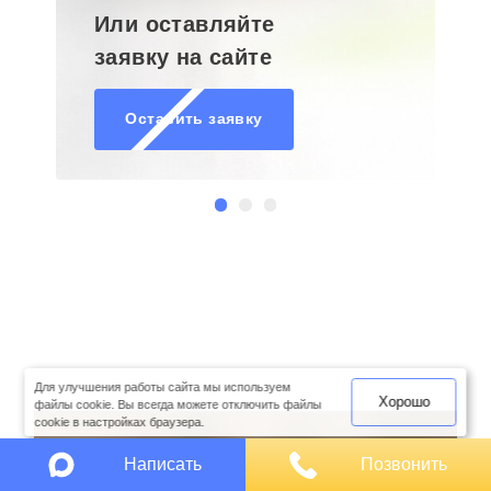
Или оставляйте
заявку на сайте
Оставить заявку
оимость
арки
Для улучшения работы сайта мы используем
Хорошо
файлы cookie. Вы всегда можете отключить файлы
cookie в настройках браузера.
Написать
Позвонить
Закажите