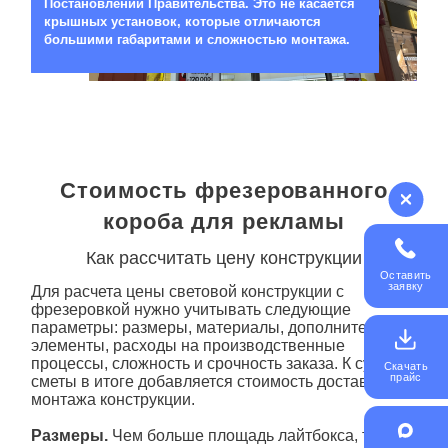
Постановлении Правительства. Это не касается
крышных установок, которые отличаются
большими габаритами и сложностью монтажа.
Стоимость фрезерованного
короба для рекламы
Как рассчитать цену конструкции
Оставить
заявку
Для расчета цены световой конструкции с
фрезеровкой нужно учитывать следующие
параметры: размеры, материалы, дополнительные
элементы, расходы на производственные
процессы, сложность и срочность заказа. К сумме
Скачать
прайс
сметы в итоге добавляется стоимость доставки и
монтажа конструкции.
Размеры.
Чем больше площадь лайтбокса, тем