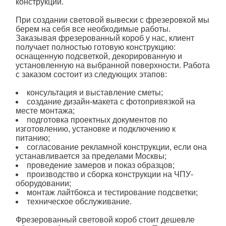
конструкции.
При создании
световой
вывески с фрезеровкой мы
берем на себя все необходимые работы.
Заказывая
фрезерованный
короб у нас, клиент
получает полностью готовую конструкцию:
оснащенную подсветкой, декорированную и
установленную на выбранной поверхности. Работа
с заказом состоит из следующих этапов:
консультация и выставление сметы;
создание дизайн-макета с фотопривязкой на
месте монтажа;
подготовка проектных документов по
изготовлению, установке и подключению к
питанию;
согласование рекламной конструкции, если она
устанавливается за пределами Москвы;
проведение замеров и показ образцов;
производство и сборка конструкции на ЧПУ-
оборудовании;
монтаж лайтбокса и тестирование подсветки;
техническое обслуживание.
Фрезерованный световой короб
стоит дешевле