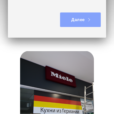
Вывеска на кронштейне
Далее