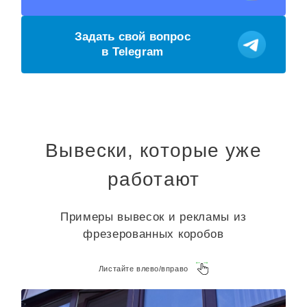
Задать свой вопрос
в Telegram
Вывески, которые уже
работают
Примеры вывесок и рекламы из
фрезерованных коробов
Листайте влево/вправо