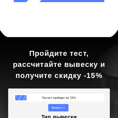
Пройдите тест,
рассчитайте вывеску и
получите скидку -15%
13
Расчет пройден на
%
Вопрос 1
Тип вывески