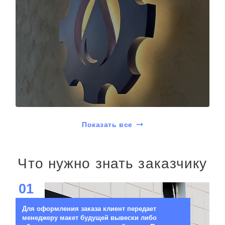
Показать все
Что нужно знать заказчику
01
Для оформления заказа клиент передает
менеджеру макет будущей вывески либо