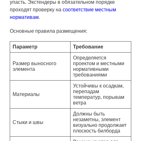
упасть. Экстендеры в обязательном порядке
проходят проверку на
соответствие местным
нормативам
.
Основные правила размещения:
Параметр
Требование
Определяется
Размер выносного
проектом и местными
элемента
нормативными
требованиями
Устойчивы к осадкам,
перепадам
Материалы
температур, порывам
ветра
Должны быть
незаметны, элемент
Стыки и швы
визуально продолжает
плоскость билборда