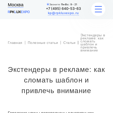
Москва
Звоните
Пн-Вс:
9 - 21
+7 (495) 640-53-63
kp@rpkluxexpo.ru
Экстендеры в
ВЫВЕСКИ
рекламе: как
сломать
Главная
Полезные статьи
Статьи
шаблон и
привлечь
внимание
УСЛУГИ
ЦЕНЫ
Экстендеры в рекламе: как
КАТАЛОГ
сломать шаблон и
НАШИ РАБОТЫ
привлечь внимание
БЛОГ