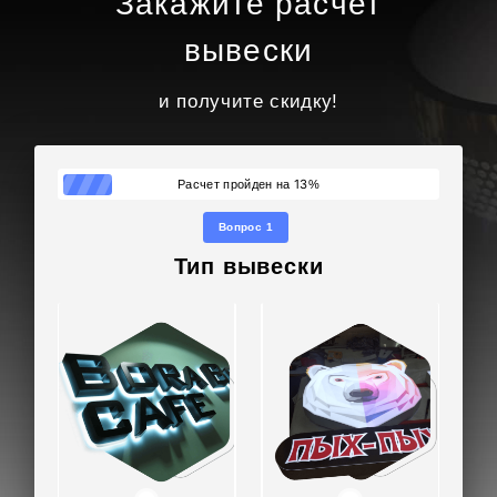
Закажите расчет
вывески
и получите скидку!
13
Расчет пройден на
%
Вопрос 1
Тип вывески