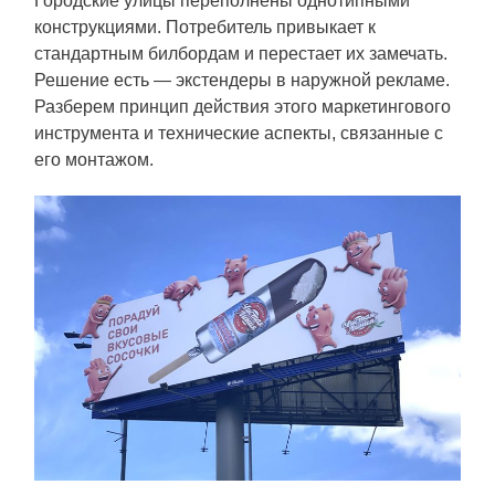
О КОМПАНИИ
Городские улицы переполнены однотипными
конструкциями. Потребитель привыкает к
стандартным билбордам и перестает их замечать.
Решение есть — экстендеры в наружной рекламе.
Разберем принцип действия этого маркетингового
инструмента и технические аспекты, связанные с
его монтажом.