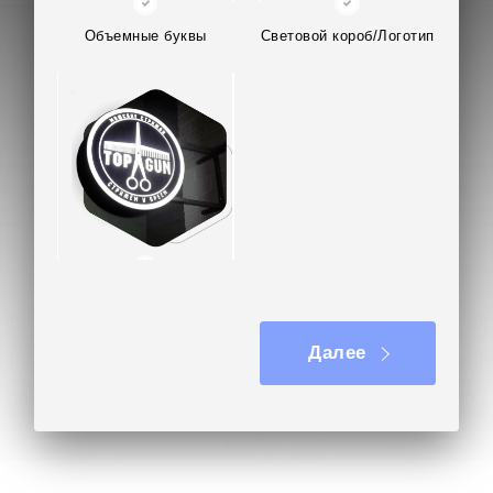
Объемные буквы
Световой короб/Логотип
Вывеска на кронштейне
Далее