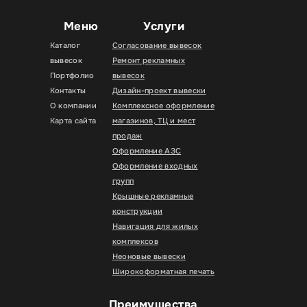
Меню
Услуги
Каталог
Согласование вывесок
вывесок
Ремонт рекламных
Портфолио
вывесок
Контакты
Дизайн-проект вывески
О компании
Комплексное оформление
Карта сайта
магазинов, ТЦ и мест
продаж
Оформление АЗС
Оформление входных
групп
Крышные рекламные
конструкции
Навигация для жилых
комплексов
Неоновые вывески
Широкоформатная печать
Преимущества