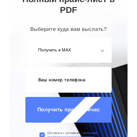
PDF
Выберите куда вам выслать?
Получить в MAX
Получить прайс сейчас
Cогласен с условиями
политики
конфиденциальности данных