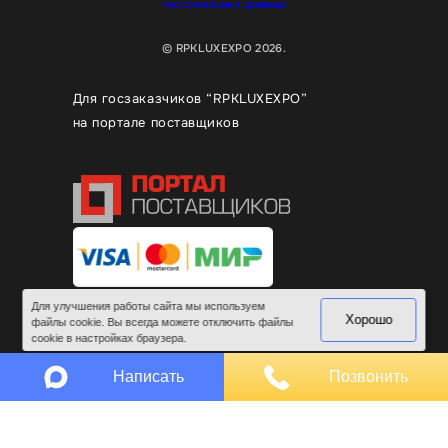
персональных данных
© RPKLUXEXPO 2026.
Для госзаказчиков “RPKLUXEXPO”
на портале поставщиков
Для улучшения работы сайта мы используем
Хорошо
файлы cookie. Вы всегда можете отключить файлы
cookie в настройках браузера.
Написать
Позвонить
Все права защищены
Разработка и продвижение