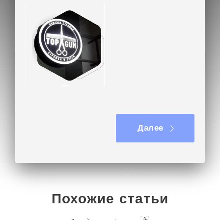
Вывеска на кронштейне
Далее
Похожие статьи