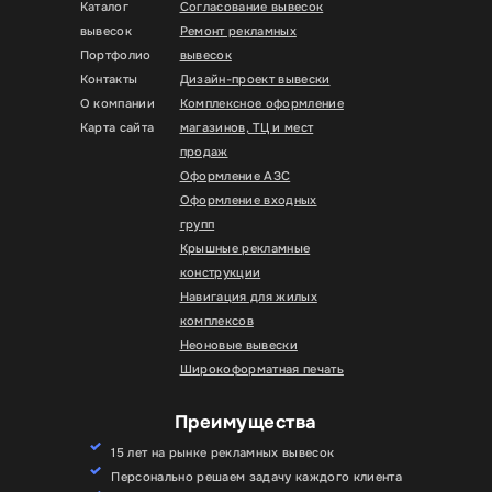
Каталог
Согласование вывесок
вывесок
Ремонт рекламных
Портфолио
вывесок
Контакты
Дизайн-проект вывески
О компании
Комплексное оформление
Карта сайта
магазинов, ТЦ и мест
продаж
Оформление АЗС
Оформление входных
групп
Крышные рекламные
конструкции
Навигация для жилых
комплексов
Неоновые вывески
Широкоформатная печать
Преимущества
15 лет на рынке рекламных вывесок
Персонально решаем задачу каждого клиента