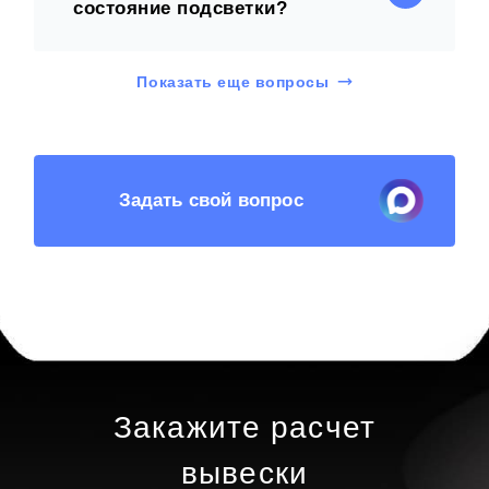
состояние подсветки?
Показать еще вопросы
Задать свой вопрос
Закажите расчет
вывески