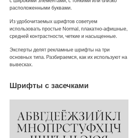
с широкими элементами, с тонкими или близко
расположенными буквами.
Из удобочитаемых шрифтов советуем
использовать простые Normal, плакатно-афишные,
средней контрастности, четкие и насыщенные.
Эксперты делят рекламные шрифты на три
основных типа. Разбираемся, как их используют на
вывесках.
Шрифты с засечками