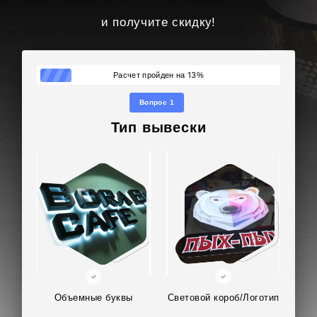
и получите скидку!
13
Расчет пройден на
%
Вопрос 1
Тип вывески
Объемные буквы
Световой короб/Логотип