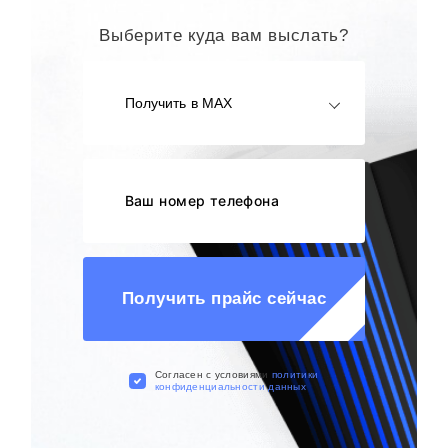
Выберите куда вам выслать?
Получить в MAX
Получить прайс сейчас
Cогласен с условиями
политики
конфиденциальности данных