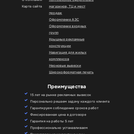
Карта сайта
магазинов, ТЦ и мест
продаж
Оформление АЗС
Оформление входных
групп
Крышные рекламные
конструкции
Навигация для жилых
комплексов
Неоновые вывески
Широкоформатная печать
Преимущества
15 лет на рынке рекламных вывесок
Персонально решаем задачу каждого клиента
Гарантируем соблюдение сроков работ
Фиксированная цена в договоре
Гарантия на работы 5 лет
Профессионально устанавливаем