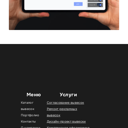
Меню
Услуги
Каталог
Согласование вывесок
вывесок
Ремонт рекламных
Портфолио
вывесок
Контакты
Дизайн-проект вывески
О компании
Комплексное оформление