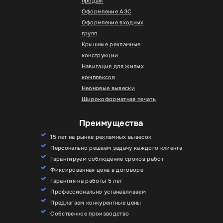
продаж
Оформление АЗС
Оформление входных
групп
Крышные рекламные
конструкции
Навигация для жилых
комплексов
Неоновые вывески
Широкоформатная печать
Преимущества
15 лет на рынке рекламных вывесок
Персонально решаем задачу каждого клиента
Гарантируем соблюдение сроков работ
Фиксированная цена в договоре
Гарантия на работы 5 лет
Профессионально устанавливаем
Предлагаем конкурентные цены
Собственное производство