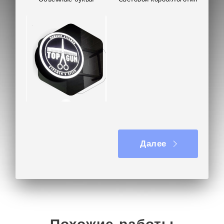
Вывеска на кронштейне
Далее