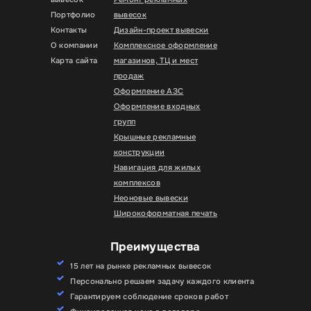
Портфолио
вывесок
Контакты
Дизайн-проект вывески
О компании
Комплексное оформление
Карта сайта
магазинов, ТЦ и мест
продаж
Оформление АЗС
Оформление входных
групп
Крышные рекламные
конструкции
Навигация для жилых
комплексов
Неоновые вывески
Широкоформатная печать
Преимущества
15 лет на рынке рекламных вывесок
Персонально решаем задачу каждого клиента
Гарантируем соблюдение сроков работ