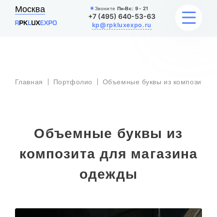
Москва
Звоните
Пн-Вс:
9 - 21
+7 (495) 640-53-63
kp@rpkluxexpo.ru
ВЫВЕСКИ
Главная
Портфолио
Объемные буквы из композита
УСЛУГИ
ЦЕНЫ
Объемные буквы из
КАТАЛОГ
композита для магазина
НАШИ РАБОТЫ
одежды
БЛОГ