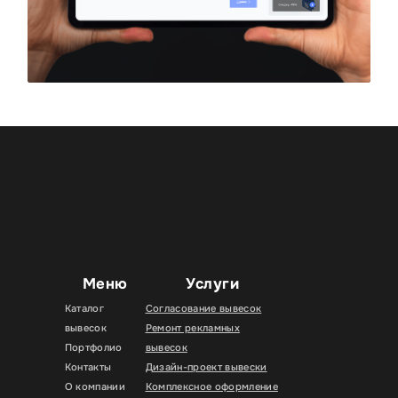
Меню
Услуги
Каталог
Согласование вывесок
вывесок
Ремонт рекламных
Портфолио
вывесок
Контакты
Дизайн-проект вывески
О компании
Комплексное оформление