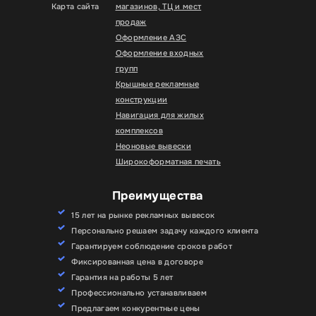
Карта сайта
магазинов, ТЦ и мест
продаж
Оформление АЗС
Оформление входных
групп
Крышные рекламные
конструкции
Навигация для жилых
комплексов
Неоновые вывески
Широкоформатная печать
Преимущества
15 лет на рынке рекламных вывесок
Персонально решаем задачу каждого клиента
Гарантируем соблюдение сроков работ
Фиксированная цена в договоре
Гарантия на работы 5 лет
Профессионально устанавливаем
Предлагаем конкурентные цены