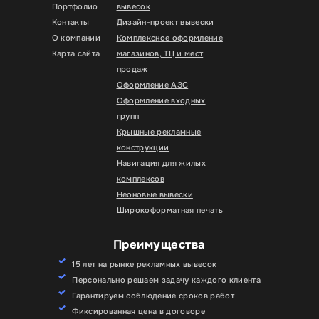
Портфолио
вывесок
Контакты
Дизайн-проект вывески
О компании
Комплексное оформление
Карта сайта
магазинов, ТЦ и мест
продаж
Оформление АЗС
Оформление входных
групп
Крышные рекламные
конструкции
Навигация для жилых
комплексов
Неоновые вывески
Широкоформатная печать
Преимущества
15 лет на рынке рекламных вывесок
Персонально решаем задачу каждого клиента
Гарантируем соблюдение сроков работ
Фиксированная цена в договоре