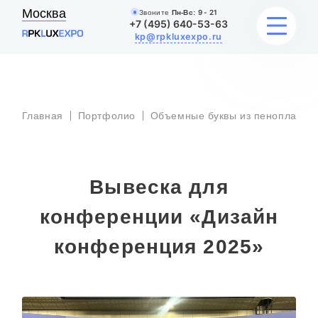
Москва
Звоните
Пн-Вс:
9 - 21
+7 (495) 640-53-63
kp@rpkluxexpo.ru
ВЫВЕСКИ
Главная
Портфолио
Объемные буквы из пенопласта
УСЛУГИ
ЦЕНЫ
Вывеска для
КАТАЛОГ
конференции «Дизайн
конференция 2025»
НАШИ РАБОТЫ
БЛОГ