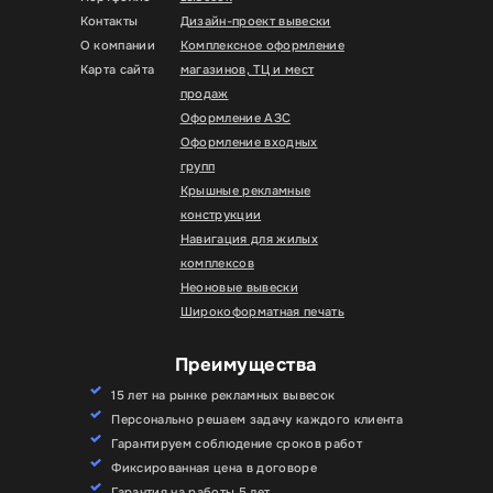
Контакты
Дизайн-проект вывески
О компании
Комплексное оформление
Карта сайта
магазинов, ТЦ и мест
продаж
Оформление АЗС
Оформление входных
групп
Крышные рекламные
конструкции
Навигация для жилых
комплексов
Неоновые вывески
Широкоформатная печать
Преимущества
15 лет на рынке рекламных вывесок
Персонально решаем задачу каждого клиента
Гарантируем соблюдение сроков работ
Фиксированная цена в договоре
Гарантия на работы 5 лет