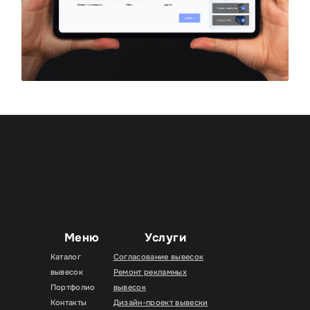
Меню
Услуги
Каталог
Согласование вывесок
вывесок
Ремонт рекламных
Портфолио
вывесок
Контакты
Дизайн-проект вывески