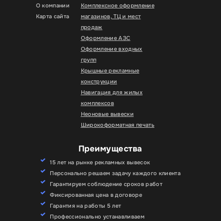
О компании
Комплексное оформление
Карта сайта
магазинов, ТЦ и мест
продаж
Оформление АЗС
Оформление входных
групп
Крышные рекламные
конструкции
Навигация для жилых
комплексов
Неоновые вывески
Широкоформатная печать
Преимущества
15 лет на рынке рекламных вывесок
Персонально решаем задачу каждого клиента
Гарантируем соблюдение сроков работ
Фиксированная цена в договоре
Гарантия на работы 5 лет
Профессионально устанавливаем