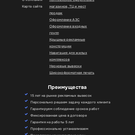
Карта сайта
магазинов, ТЦ и мест
продаж
Оформление АЗС
Оформление входных
групп
Крышные рекламные
конструкции
Навигация для жилых
комплексов
Неоновые вывески
Широкоформатная печать
Преимущества
15 лет на рынке рекламных вывесок
Персонально решаем задачу каждого клиента
Гарантируем соблюдение сроков работ
Фиксированная цена в договоре
Гарантия на работы 5 лет
Профессионально устанавливаем