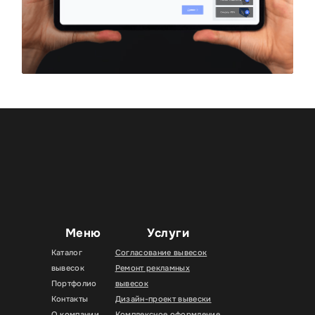
Меню
Услуги
Каталог
Согласование вывесок
вывесок
Ремонт рекламных
Портфолио
вывесок
Контакты
Дизайн-проект вывески
О компании
Комплексное оформление