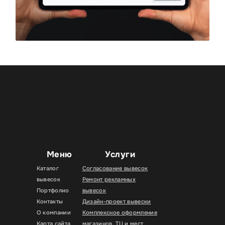
Меню
Услуги
Каталог
Согласование вывесок
вывесок
Ремонт рекламных
Портфолио
вывесок
Контакты
Дизайн-проект вывески
О компании
Комплексное оформление
Карта сайта
магазинов, ТЦ и мест