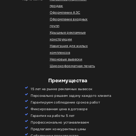
продаж
Оформление АЗС
Оформление входных
групп
Крышные рекламные
конструкции
Навигация для жилых
комплексов
Неоновые вывески
Широкоформатная печать
Преимущества
15 лет на рынке рекламных вывесок
Персонально решаем задачу каждого клиента
Гарантируем соблюдение сроков работ
Фиксированная цена в договоре
Гарантия на работы 5 лет
Профессионально устанавливаем
Предлагаем конкурентные цены
Собственное производство