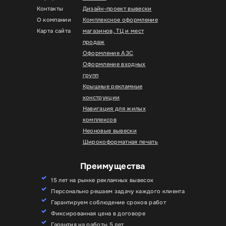
Контакты
Дизайн-проект вывески
О компании
Комплексное оформление
Карта сайта
магазинов, ТЦ и мест
продаж
Оформление АЗС
Оформление входных
групп
Крышные рекламные
конструкции
Навигация для жилых
комплексов
Неоновые вывески
Широкоформатная печать
Преимущества
15 лет на рынке рекламных вывесок
Персонально решаем задачу каждого клиента
Гарантируем соблюдение сроков работ
Фиксированная цена в договоре
Гарантия на работы 5 лет