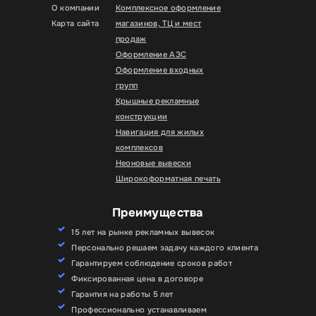
О компании
Комплексное оформление
Карта сайта
магазинов, ТЦ и мест
продаж
Оформление АЗС
Оформление входных
групп
Крышные рекламные
конструкции
Навигация для жилых
комплексов
Неоновые вывески
Широкоформатная печать
Преимущества
15 лет на рынке рекламных вывесок
Персонально решаем задачу каждого клиента
Гарантируем соблюдение сроков работ
Фиксированная цена в договоре
Гарантия на работы 5 лет
Профессионально устанавливаем