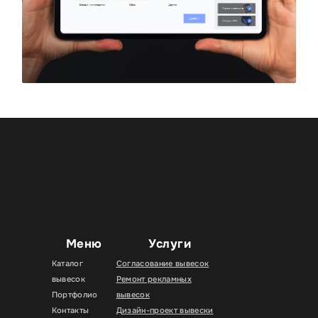
Меню
Услуги
Каталог
Согласование вывесок
вывесок
Ремонт рекламных
Портфолио
вывесок
Контакты
Дизайн-проект вывески