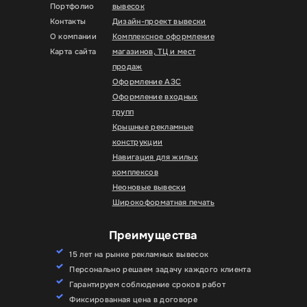
Портфолио
вывесок
Контакты
Дизайн-проект вывески
О компании
Комплексное оформление
Карта сайта
магазинов, ТЦ и мест
продаж
Оформление АЗС
Оформление входных
групп
Крышные рекламные
конструкции
Навигация для жилых
комплексов
Неоновые вывески
Широкоформатная печать
Преимущества
15 лет на рынке рекламных вывесок
Персонально решаем задачу каждого клиента
Гарантируем соблюдение сроков работ
Фиксированная цена в договоре