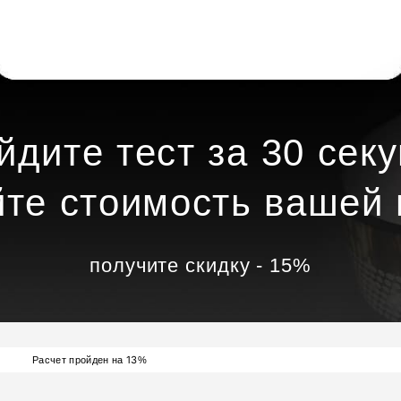
йдите тест за 30 секу
йте стоимость вашей 
получите скидку - 15%
13
Расчет пройден на
%