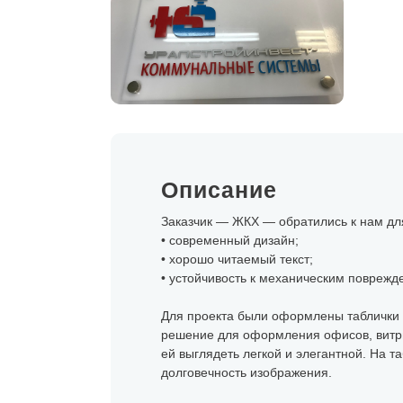
Описание
Заказчик — ЖКХ — обратились к нам для
• современный дизайн;
• хорошо читаемый текст;
• устойчивость к механическим поврежд
Для проекта были оформлены таблички и
решение для оформления офисов, витрин
ей выглядеть легкой и элегантной. На т
долговечность изображения.