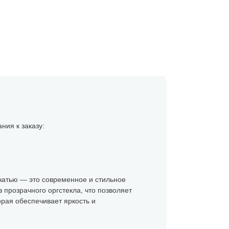
ния к заказу:
чатью — это современное и стильное
прозрачного оргстекла, что позволяет
орая обеспечивает яркость и