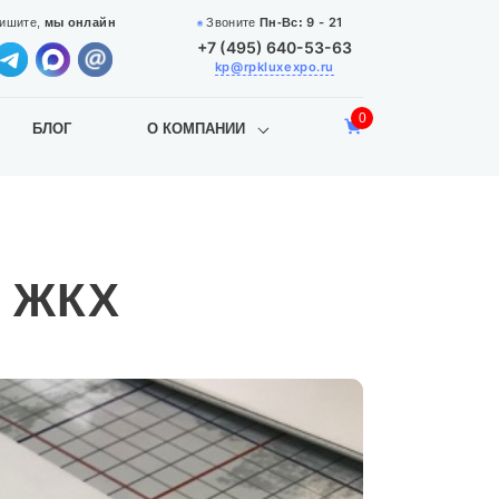
9 - 21
Звоните
Пн-Вс:
ишите,
мы онлайн
+7 (495) 640-53-63
kp@rpkluxexpo.ru
0
БЛОГ
О КОМПАНИИ
я ЖКХ