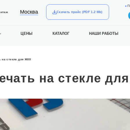
П
Москва
Скачать прайс (PDF 1.2 Mb)
онтаж
к
ЦЕНЫ
КАТАЛОГ
НАШИ РАБОТЫ
ь на стекле для ЖКХ
ечать на стекле дл