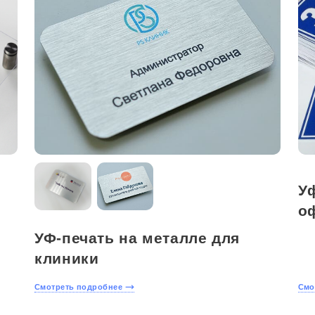
Уф
о
УФ-печать на металле для
клиники
Смотреть подробнее
Смо