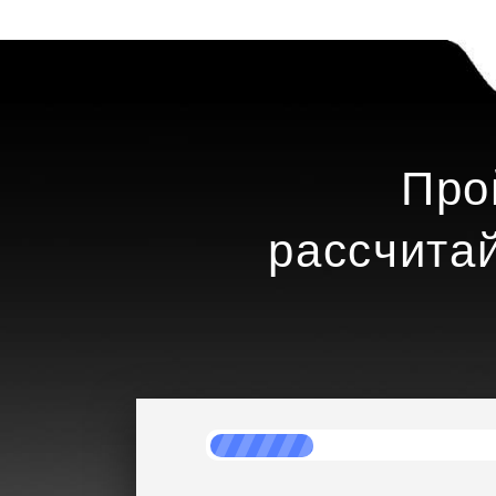
Про
рассчита