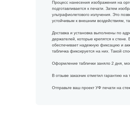
Процесс нанесения изображения на оргс
подготавливается к печати. Затем изоб
ультрафиолетового излучения. Это позв
устойчивым к внешним воздействиям, та
Доставка и установка выполнены по адр
держателей, которые крепятся к стене.
обеспечивает надежную фиксацию и акк
табличка фиксируется на них. Такой спо
Оформление таблички заняло 2 дня, мо
В отзыве заказчик отметил гарантию на 
Отправьте ваш проект УФ печати на стек