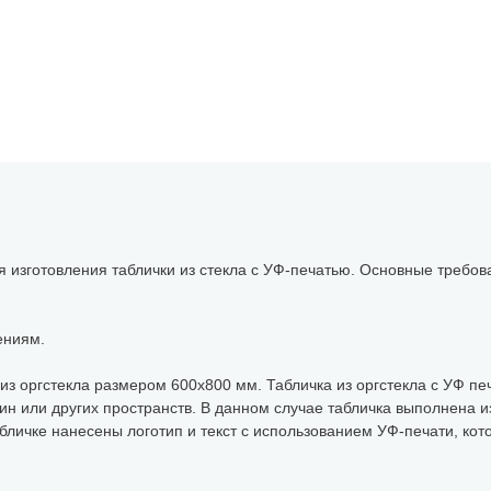
 изготовления таблички из стекла с УФ-печатью. Основные требова
ениям.
з оргстекла размером 600х800 мм. Табличка из оргстекла с УФ пе
 или других пространств. В данном случае табличка выполнена из 
абличке нанесены логотип и текст с использованием УФ-печати, кот