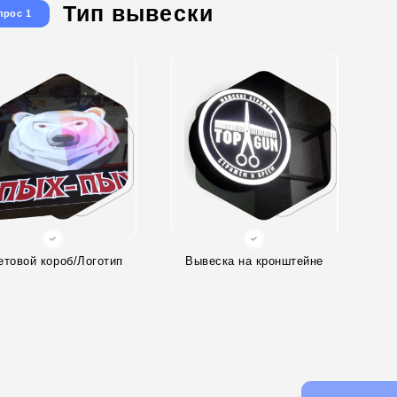
Тип вывески
прос 1
етовой короб/Логотип
Вывеска на кронштейне