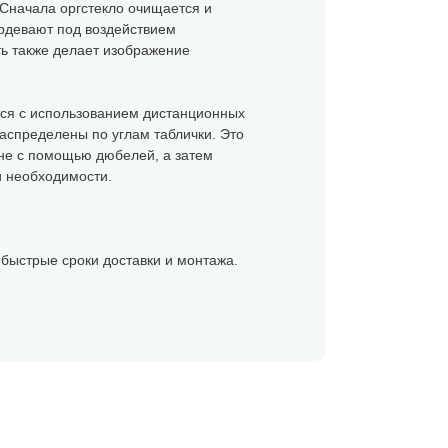
 Сначала оргстекло очищается и
ердевают под воздействием
ть также делает изображение
ется с использованием дистанционных
аспределены по углам таблички. Это
ене с помощью дюбелей, а затем
и необходимости.
, быстрые сроки доставки и монтажа.