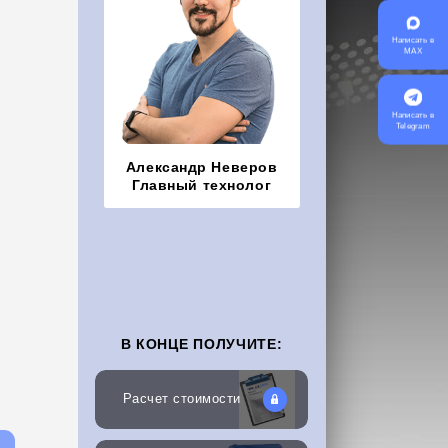
Написать в
MAX
Написать в
Telegram
Александр Неверов
Главный технолог
В КОНЦЕ ПОЛУЧИТЕ:
Расчет стоимости