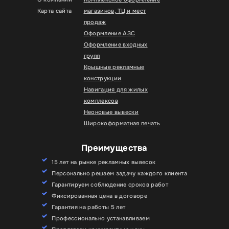
Карта сайта
магазинов, ТЦ и мест
продаж
Оформление АЗС
Оформление входных
групп
Крышные рекламные
конструкции
Навигация для жилых
комплексов
Неоновые вывески
Широкоформатная печать
Преимущества
15 лет на рынке рекламных вывесок
Персонально решаем задачу каждого клиента
Гарантируем соблюдение сроков работ
Фиксированная цена в договоре
Гарантия на работы 5 лет
Профессионально устанавливаем