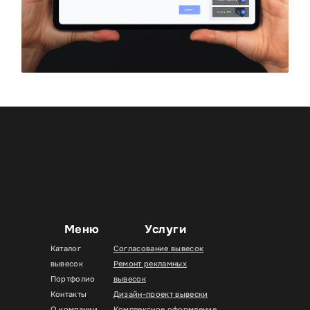
Меню
Услуги
Каталог
Согласование вывесок
вывесок
Ремонт рекламных
Портфолио
вывесок
Контакты
Дизайн-проект вывески
О компании
Комплексное оформление