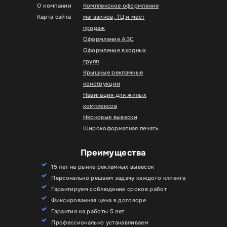
О компании
Комплексное оформление
Карта сайта
магазинов, ТЦ и мест
продаж
Оформление АЗС
Оформление входных
групп
Крышные рекламные
конструкции
Навигация для жилых
комплексов
Неоновые вывески
Широкоформатная печать
Преимущества
15 лет на рынке рекламных вывесок
Персонально решаем задачу каждого клиента
Гарантируем соблюдение сроков работ
Фиксированная цена в договоре
Гарантия на работы 5 лет
Профессионально устанавливаем