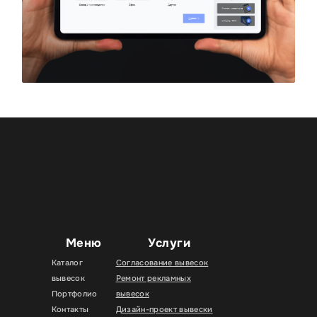
Меню
Услуги
Каталог
Согласование вывесок
вывесок
Ремонт рекламных
Портфолио
вывесок
Контакты
Дизайн-проект вывески