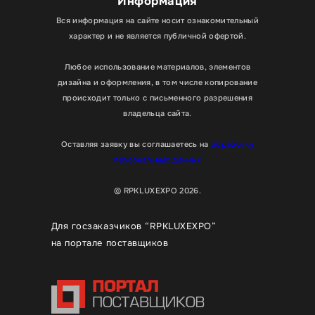
Информация
для консультации. После выбора вывески мы быстро
Вся информация на сайте носит ознакомительный
рассчитаем стоимость.
характер и не является публичной офертой.
Любое использование материалов, элементов
дизайна и оформления, в том числе копирование
происходит только с письменного разрешения
владельца сайта.
Оставляя заявку вы соглашаетесь на
обработку
персональных данных
© RPKLUXEXPO 2026.
Для госзаказчиков “RPKLUXEXPO”
на портале поставщиков