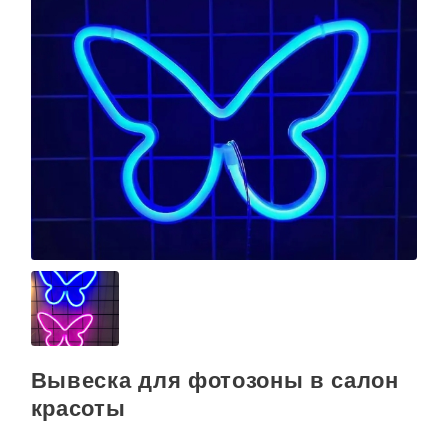
Вывеска для фотозоны в салон
красоты