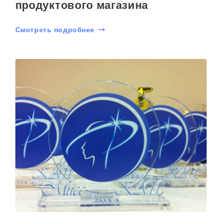
продуктового магазина
Смотреть подробнее