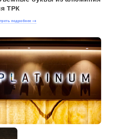
ля ТРК
треть подробнее