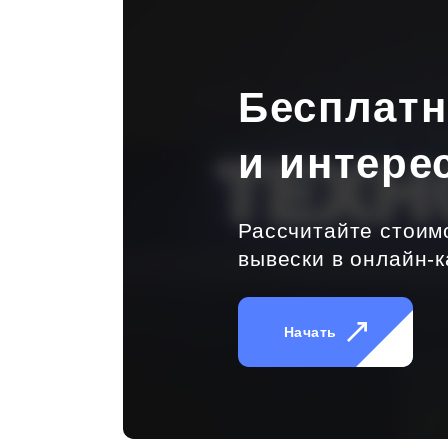
Бесплат
и интере
Рассчитайте стоим
вывески в онлайн-к
Начать