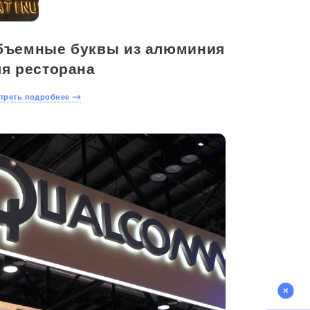
бъемные буквы из алюминия
ля ресторана
треть подробнее