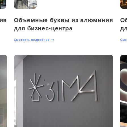
ия
Объемные буквы из алюминия
О
для бизнес-центра
д
Смотреть подробнее
Смо