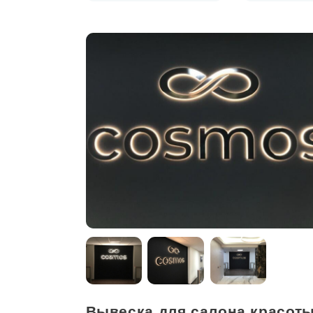
Вывеска для салона красот