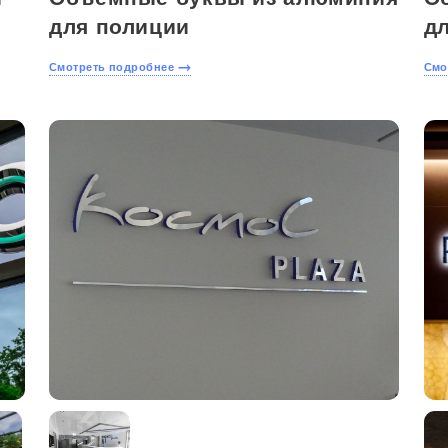
для полиции
д
Смотреть подробнее
Смо