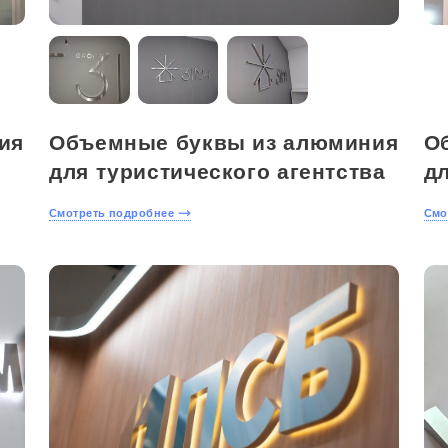
ия
Объемные буквы из алюминия
О
для туристического агентства
д
Смотреть подробнее
Смо