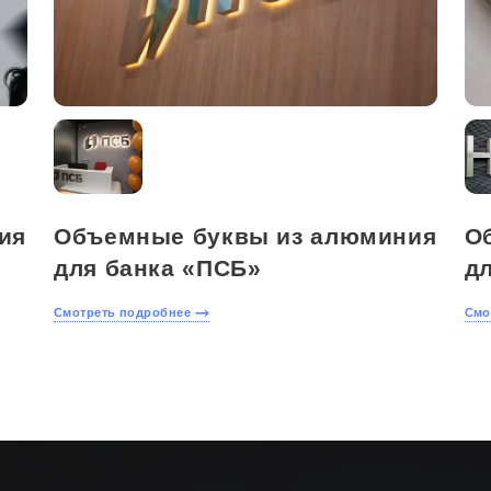
ия
Объемные буквы из алюминия
О
для банка «ПСБ»
дл
Смотреть подробнее
Смо