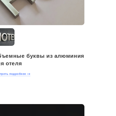
бъемные буквы из алюминия
я отеля
треть подробнее